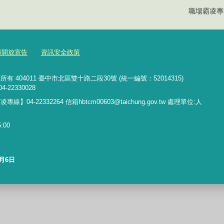
職場霸凌專
料開放宣告
資訊安全政策
04011 臺中市北區雙十路二段30號 (統一編號：52014315)
4-22330028
霸凌專線】
04-22332264 信箱hbtcm00603@taichung.gov.tw
處理單位:人
00
8月6日