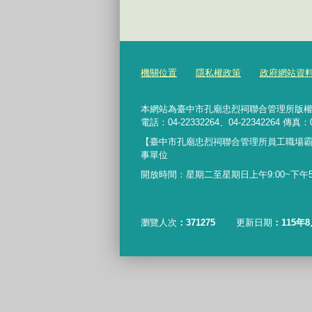
機關位置
隱私權政策
政府網站資
本網站為臺中市孔廟忠烈祠聯合管理所版權所有 4
電話：04-22332264、04-22342264 傳真：0
【臺中市孔廟忠烈祠聯合管理所員工職場
事單位
開放時間：星期二至星期日上午9:00~下午5:
瀏覽人次
371275
更新日期
115年