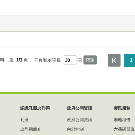
資料，第
1/1
頁，
每頁顯示筆數
筆
1
認識孔廟忠烈祠
政府公開資訊
便民服務
孔廟
政府公開資訊
場地租借
忠烈祠簡介
內部控制
六藝研習班