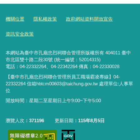
機關位置
隱私權政策
政府網站資料開放宣告
資訊安全政策
本網站為臺中市孔廟忠烈祠聯合管理所版權所有 404011 臺中
市北區雙十路二段30號 (統一編號：52014315)
電話：04-22332264、04-22342264 傳真：04-22330028
【臺中市孔廟忠烈祠聯合管理所員工職場霸凌專線】
04-
22332264 信箱hbtcm00603@taichung.gov.tw
處理單位:人事單
位
開放時間：星期二至星期日上午9:00~下午5:00
瀏覽人次
371196
更新日期
115年8月5日