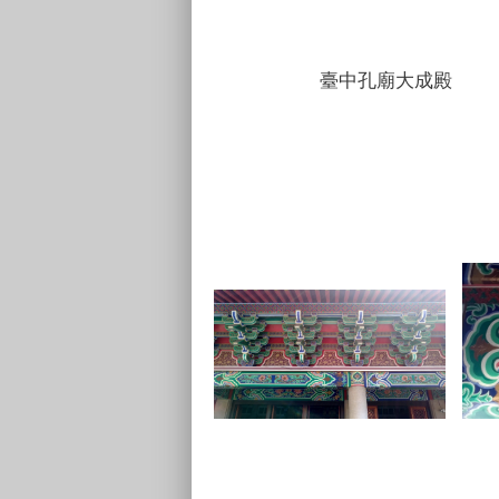
臺中孔廟大成殿 大成