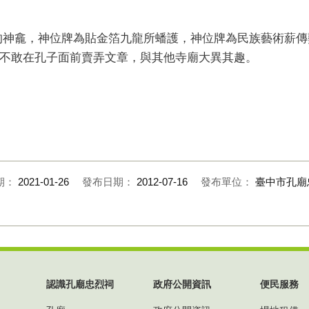
的神龕，神位牌為貼金箔九龍所蟠護，神位牌為民族藝術薪傳
不敢在孔子面前賣弄文章，與其他寺廟大異其趣。
期：
2021-01-26
發布日期：
2012-07-16
發布單位：
臺中市孔廟
認識孔廟忠烈祠
政府公開資訊
便民服務