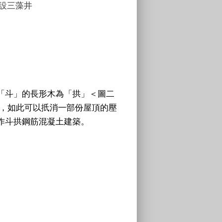
三藻井
「斗」的長形木為「拱」＜圖二
量，如此可以扺消一部份屋頂的壓
作斗拱鋼筋混凝土建築。