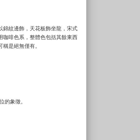
以錦紋邊飾，天花板飾坐龍，宋式
用咖啡色系，整體色包括其餘東西
可稱是絕無僅有。
位的象徵。