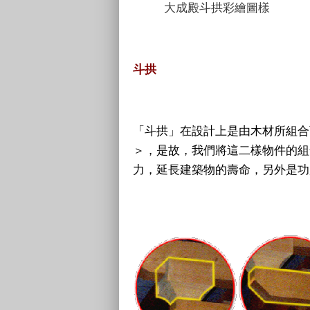
大成殿斗拱彩繪圖樣
斗拱
「斗拱」在設計上是由木材所組合
＞，是故，我們將這二樣物件的組
力，延長建築物的壽命，另外是功