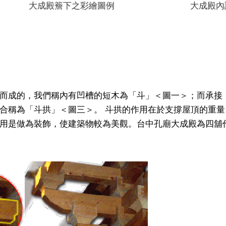
 大成殿簷下之彩繪圖例 大成殿內設
而成的，我們稱內有凹槽的短木為「斗」＜圖一＞；而承接
合稱為「斗拱」＜圖三＞。 斗拱的作用在於支撐屋頂的重
用是做為裝飾，使建築物較為美觀。台中孔廟大成殿為四舖