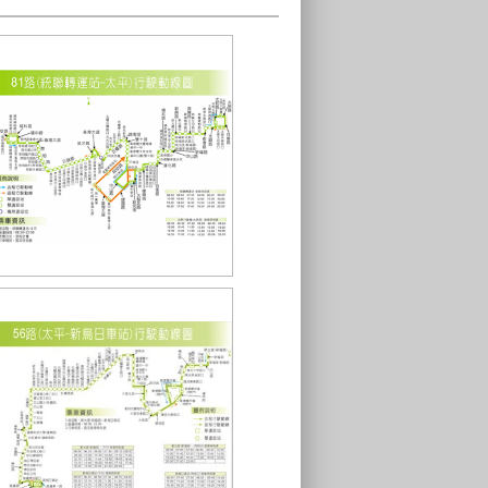
統聯客運81路