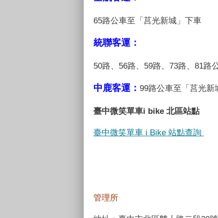
65路公車至「莒光新城」下車
統聯客運：
50路、56路、59路、73路、8
中鹿客運：
99路公車至「莒光
臺中微笑單車i bike 北區站點
臺中微笑單車 i Bike 站點查詢
管理所