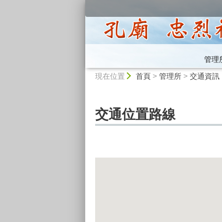
:::
管理
:::
現在位置
首頁
>
管理所
>
交通資訊
交通位置路線