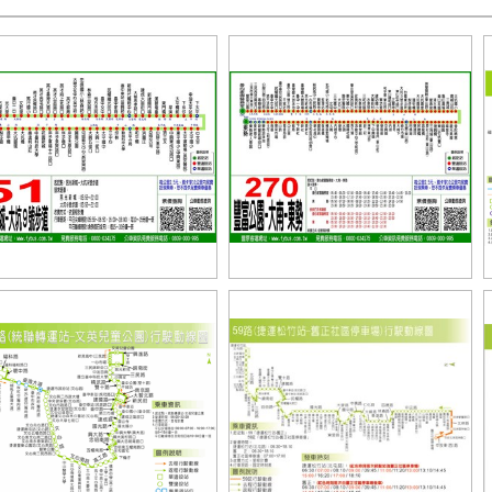
原客運51路
豐原客運270路