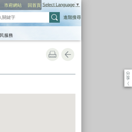
Select Language
▼
市府網站
回首頁
進階搜尋
民服務
分
享
《