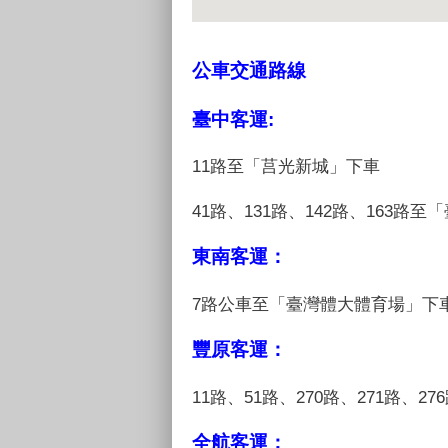
公車交通路線
臺中客運:
11路至「莒光新城」下車
41路、131路、142路、163路
至「
東南客運：
7路公車至「臺灣體大體育場」
豐原客運：
11路、51路、270路、271路、
全航客運：