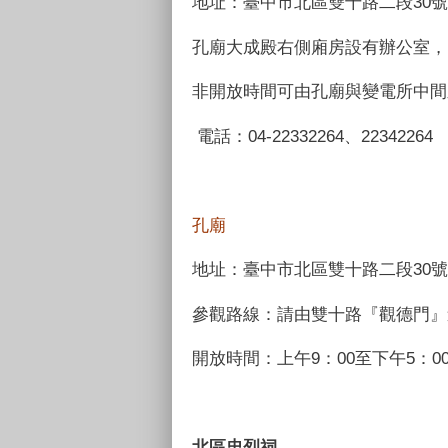
地址：臺中市北區雙十路二段30
孔廟大成殿右側廂房設有辦公室
非開放時間可由孔廟與變電所中間
電話：04-22332264、22342264
孔廟
地址：臺中市北區雙十路二段30號
參觀路線：請由雙十路『觀德門』
開放時間：上午9：00至下午5：
北區忠烈祠