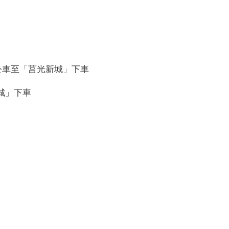
1路公車至「莒光新城」下車
新城」下車