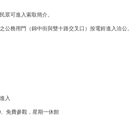
號
，民眾可進入索取簡介。
之公務用門（錦中街與雙十路交叉口）按電鈴進入洽公。
進入
00、免費參觀，星期一休館