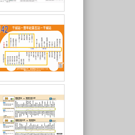
統聯客運56路
台中客運142路