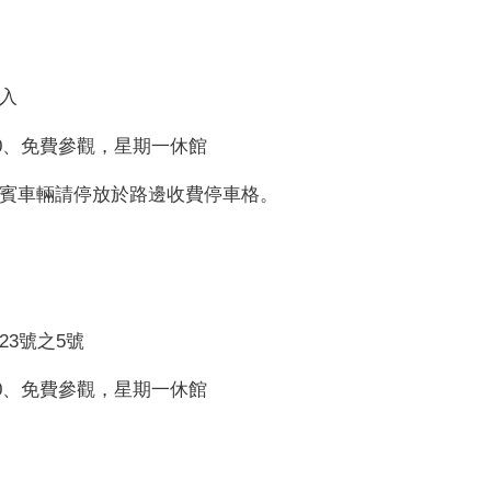
入
00、免費參觀，星期一休館
賓車輛請停放於路邊收費停車格。
23號之5號
00、免費參觀，星期一休館