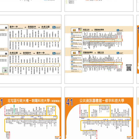
聯客運73路
統聯客運59路
南客運7路
全航客運65路