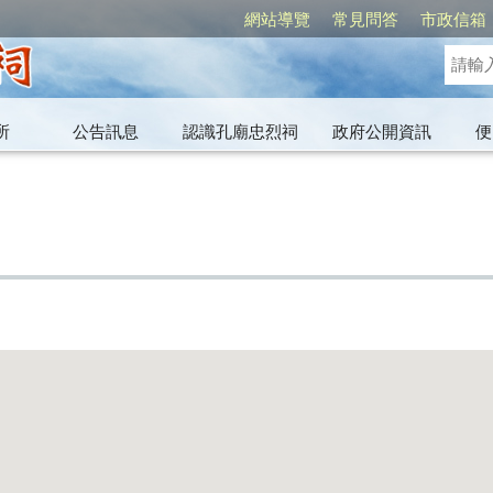
網站導覽
常見問答
市政信箱
所
公告訊息
認識孔廟忠烈祠
政府公開資訊
便