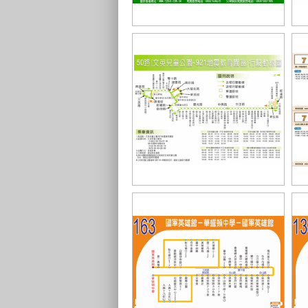
豐原客運11路
統
統聯客運50路
東