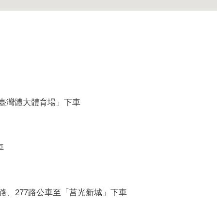
臺灣體大體育場」下車
下車
276路、277路公車至「莒光新城」下車