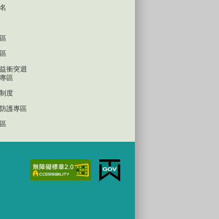
名
區
區
益衝突迴
專區
制度
防護專區
區