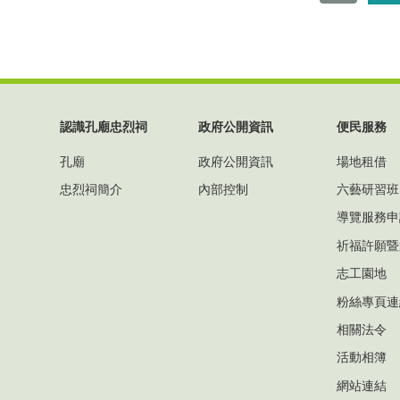
認識孔廟忠烈祠
政府公開資訊
便民服務
孔廟
政府公開資訊
場地租借
忠烈祠簡介
內部控制
六藝研習班
導覽服務申
祈福許願暨
志工園地
粉絲專頁連
相關法令
活動相簿
網站連結