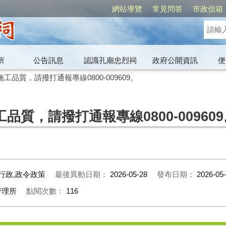
網站導覽
常見問答
市政信箱
所
公告訊息
認識孔廟忠烈祠
政府公開資訊
便
品質，請撥打通報專線0800-009609。
質，請撥打通報專線0800-009609
行政,政令政策
最後異動日期：
2026-05-28
發布日期：
2026-05
管理所
點閱次數：
116