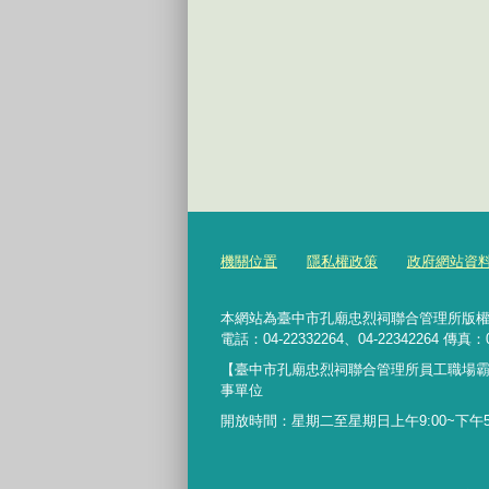
機關位置
隱私權政策
政府網站資
本網站為臺中市孔廟忠烈祠聯合管理所版權所有 4
電話：04-22332264、04-22342264 傳真：0
【臺中市孔廟忠烈祠聯合管理所員工職場
事單位
開放時間：星期二至星期日上午9:00~下午5: