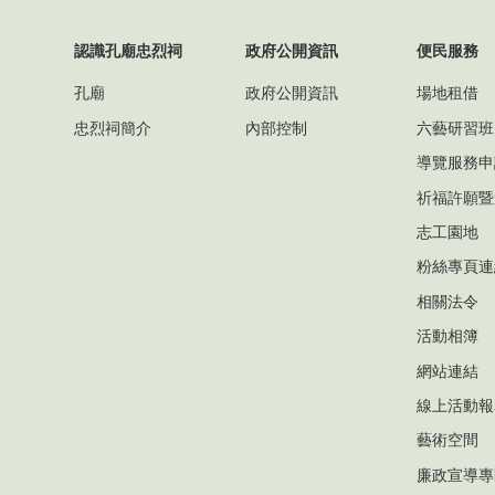
認識孔廟忠烈祠
政府公開資訊
便民服務
孔廟
政府公開資訊
場地租借
忠烈祠簡介
內部控制
六藝研習班
導覽服務申
祈福許願暨
志工園地
粉絲專頁連
相關法令
活動相簿
網站連結
線上活動報
藝術空間
廉政宣導專