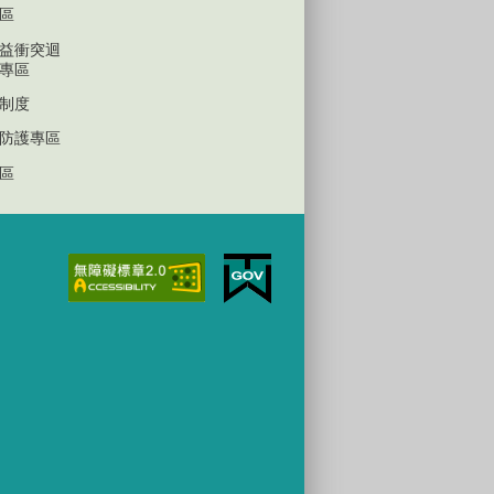
區
益衝突迴
專區
制度
防護專區
區