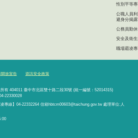
性別平等專
公職人員利
避身分揭露
公務員勤休
安全及衛生
職場霸凌專
料開放宣告
資訊安全政策
04011 臺中市北區雙十路二段30號 (統一編號：52014315)
4-22330028
霸凌專線】
04-22332264 信箱hbtcm00603@taichung.gov.tw
處理單位:人
00