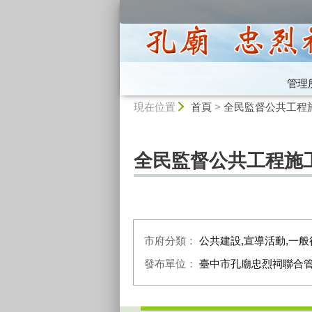
:::
管理
:::
現在位置
首頁
>
全民監督公共工程施工
全民監督公共工程施工品
市府分類：
公共建設,宣導活動,一般
發布單位：
臺中市孔廟忠烈祠聯合
:::