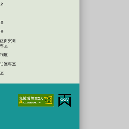
名
區
區
益衝突迴
專區
制度
防護專區
區