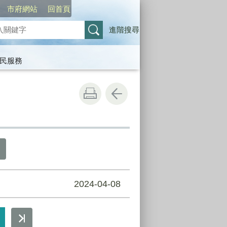
市府網站
回首頁
進階搜尋
民服務
2024-04-08