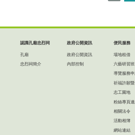
認識孔廟忠烈祠
政府公開資訊
便民服務
孔廟
政府公開資訊
場地租借
忠烈祠簡介
內部控制
六藝研習班
導覽服務申
祈福許願暨
志工園地
粉絲專頁連
相關法令
活動相簿
網站連結