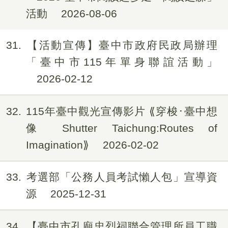
活動
2026-08-06
31
【活動宣傳】臺中市政府民政局辦理
「臺中市115年單身聯誼活動」
2026-02-12
32
115年臺中觀光宣傳影片 ⟪穿梭･臺中想
像 Shutter Taichung:Routes of
Imagination⟫
2026-02-02
33
考選部「公務人員考試懶人包」宣導資
源
2025-12-31
34
【臺中市孔廟忠烈祠聯合管理所員工職