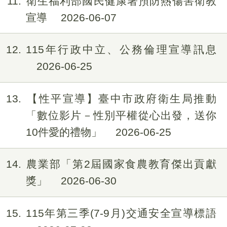
11
衛生福利部國民健康署預防熱傷害衛教
宣導
2026-06-07
12
115年行政中立、公務倫理宣導訊息
2026-06-25
13
【性平宣導】臺中市政府衛生局推動
「數位影片－性別平權從心出發，送你
10件愛的禮物」
2026-06-25
14
農業部「第2屆國家食農教育傑出貢獻
獎」
2026-06-30
15
115年第三季(7-9月)交通安全宣導標語