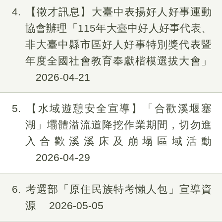
4
【徵才訊息】大臺中表揚好人好事運動
協會辦理「115年大臺中好人好事代表、
非大臺中縣市區好人好事特別獎代表暨
年度全國社會教育奉獻楷模選拔大會」
2026-04-21
5
【水域遊憩安全宣導】「合歡溪堰塞
湖」壩體溢流道降挖作業期間，切勿進
入合歡溪溪床及崩塌區域活動
2026-04-29
6
考選部「原住民族特考懶人包」宣導資
源
2026-05-05