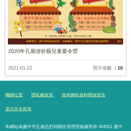
2020年孔廟游於藝兒童夏令營
2021-01-22
照片張數
：16
機關位置
隱私權政策
政府網站資料開放宣告
資訊安全政策
本網站為臺中市孔廟忠烈祠聯合管理所版權所有 404011 臺中