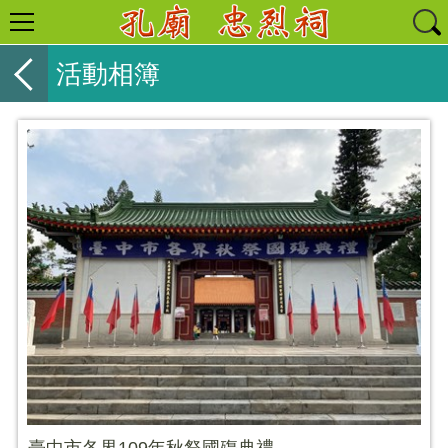
活動相簿
臺中市各界109年秋祭國殤典禮